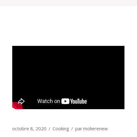
octobre 8, 2020
Cooking
par
molierenew