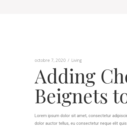
octobre 7, 2020
Living
Adding Ch
Beignets t
Lorem ipsum dolor sit amet, consectetur adipiscing
dolor auctor tellus, eu consectetur neque elit qui