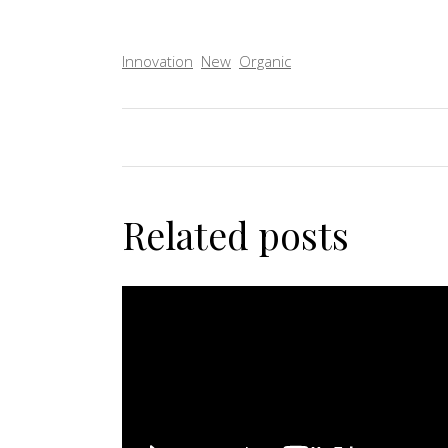
Innovation
New
Organic
Related posts