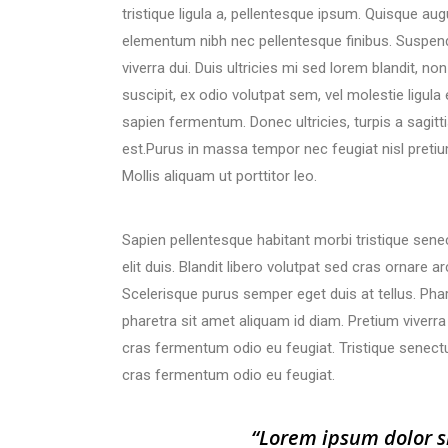
tristique ligula a, pellentesque ipsum. Quisque au
elementum nibh nec pellentesque finibus. Suspendis
viverra dui. Duis ultricies mi sed lorem blandit, n
suscipit, ex odio volutpat sem, vel molestie ligula
sapien fermentum. Donec ultricies, turpis a sagitti
est.Purus in massa tempor nec feugiat nisl preti
Mollis aliquam ut porttitor leo.
Sapien pellentesque habitant morbi tristique sene
elit duis. Blandit libero volutpat sed cras ornare 
Scelerisque purus semper eget duis at tellus. Pha
pharetra sit amet aliquam id diam. Pretium viverra
cras fermentum odio eu feugiat. Tristique senectu
cras fermentum odio eu feugiat.
“Lorem ipsum dolor si