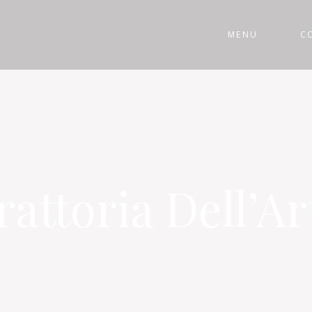
MENU
C
rattoria Dell’Ar