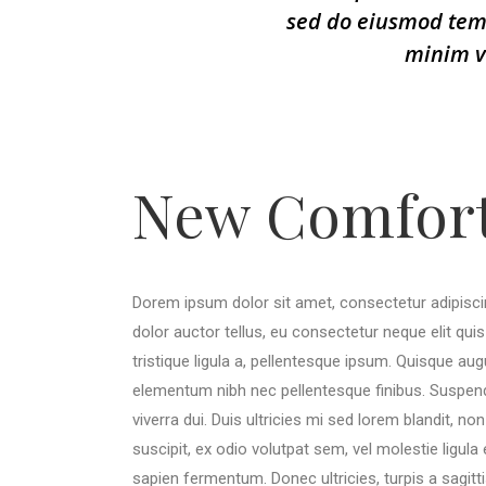
sed do eiusmod tem
minim v
New Comfor
Dorem ipsum dolor sit amet, consectetur adipiscing
dolor auctor tellus, eu consectetur neque elit qui
tristique ligula a, pellentesque ipsum. Quisque au
elementum nibh nec pellentesque finibus. Suspendis
viverra dui. Duis ultricies mi sed lorem blandit, n
suscipit, ex odio volutpat sem, vel molestie ligula
sapien fermentum. Donec ultricies, turpis a sagitti