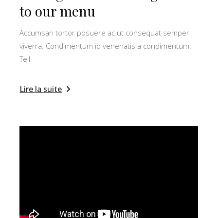
to our menu
Accumsan tortor posuere ac ut consequat semper
viverra. Condimentum id venenatis a condimentum.
Tell
Lire la suite