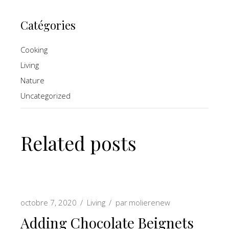
Catégories
Cooking
Living
Nature
Uncategorized
Related posts
octobre 7, 2020
Living
par
molierenew
Adding Chocolate Beignets