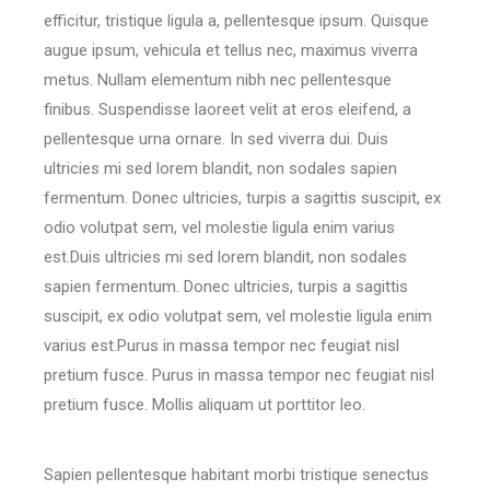
efficitur, tristique ligula a, pellentesque ipsum. Quisque
augue ipsum, vehicula et tellus nec, maximus viverra
metus. Nullam elementum nibh nec pellentesque
finibus. Suspendisse laoreet velit at eros eleifend, a
pellentesque urna ornare. In sed viverra dui. Duis
ultricies mi sed lorem blandit, non sodales sapien
fermentum. Donec ultricies, turpis a sagittis suscipit, ex
odio volutpat sem, vel molestie ligula enim varius
est.Duis ultricies mi sed lorem blandit, non sodales
sapien fermentum. Donec ultricies, turpis a sagittis
suscipit, ex odio volutpat sem, vel molestie ligula enim
varius est.Purus in massa tempor nec feugiat nisl
pretium fusce. Purus in massa tempor nec feugiat nisl
pretium fusce. Mollis aliquam ut porttitor leo.
Sapien pellentesque habitant morbi tristique senectus