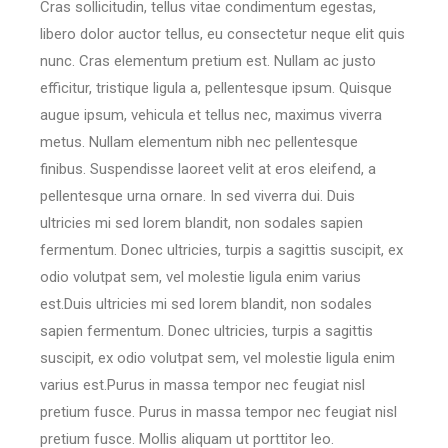
Cras sollicitudin, tellus vitae condimentum egestas,
libero dolor auctor tellus, eu consectetur neque elit quis
nunc. Cras elementum pretium est. Nullam ac justo
efficitur, tristique ligula a, pellentesque ipsum. Quisque
augue ipsum, vehicula et tellus nec, maximus viverra
metus. Nullam elementum nibh nec pellentesque
finibus. Suspendisse laoreet velit at eros eleifend, a
pellentesque urna ornare. In sed viverra dui. Duis
ultricies mi sed lorem blandit, non sodales sapien
fermentum. Donec ultricies, turpis a sagittis suscipit, ex
odio volutpat sem, vel molestie ligula enim varius
est.Duis ultricies mi sed lorem blandit, non sodales
sapien fermentum. Donec ultricies, turpis a sagittis
suscipit, ex odio volutpat sem, vel molestie ligula enim
varius est.Purus in massa tempor nec feugiat nisl
pretium fusce. Purus in massa tempor nec feugiat nisl
pretium fusce. Mollis aliquam ut porttitor leo.