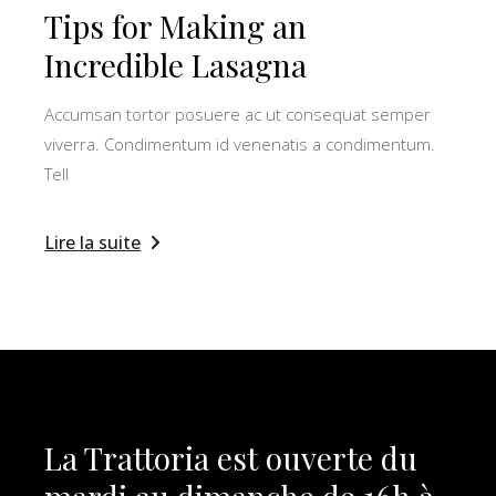
Tips for Making an
Incredible Lasagna
Accumsan tortor posuere ac ut consequat semper
viverra. Condimentum id venenatis a condimentum.
Tell
Lire la suite
La Trattoria est ouverte du