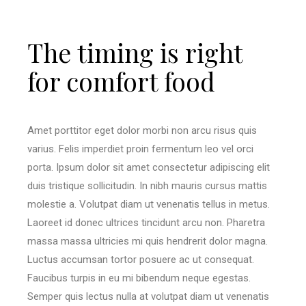
The timing is right
for comfort food
Amet porttitor eget dolor morbi non arcu risus quis
varius. Felis imperdiet proin fermentum leo vel orci
porta. Ipsum dolor sit amet consectetur adipiscing elit
duis tristique sollicitudin. In nibh mauris cursus mattis
molestie a. Volutpat diam ut venenatis tellus in metus.
Laoreet id donec ultrices tincidunt arcu non. Pharetra
massa massa ultricies mi quis hendrerit dolor magna.
Luctus accumsan tortor posuere ac ut consequat.
Faucibus turpis in eu mi bibendum neque egestas.
Semper quis lectus nulla at volutpat diam ut venenatis